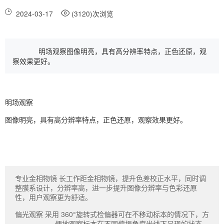
2024-03-17
(3120)次浏览
明场观察图像明亮，具有高分辨率特点，正色还原，观
察效果更好。
明场观察
图像明亮，具有高分辨率特点，正色还原，观察效果更好。
专业金相物镜 长工作距金相物镜，提升色差校正水平，同时调
整膜系设计，分辨率高，进一步提升图像分辨率与色彩还原
性，用户观察更为舒适。
偏光观察 采用 360°旋转式检偏器可在不移动标本的情况下，方
便地观察标本在不同偏振角度光线下呈现的状态。