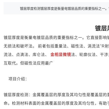
镀层厚度检测镀层厚度是衡量电镀层品质的重要指标之一。它直
镀层
镀层厚度是衡量电镀层品质的重要指标之一。它直接影响镀
无损法和破坏法。 前者包括重量法、磁性法、涡流法"R射
流法、点滴法、库仑法、
金相显微镜
法、轮廓仪法、干涉
互取代。但磁性法应用最广
项目介绍
：
镀层厚度检测：金属覆盖层的厚度及其均匀性是覆盖层的
命。检测材料表面的金属覆盖层的厚度及其均匀性，有助