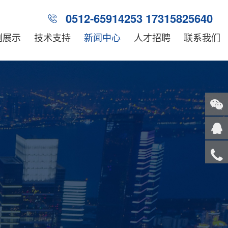
0512-65914253 17315825640
例展示
技术支持
新闻中心
人才招聘
联系我们
关注
微信
在线
客服
服务
热线
回到
顶部