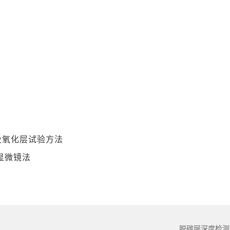
金属及氧化层试验方法
.显微镜法
脱碳层深度检测