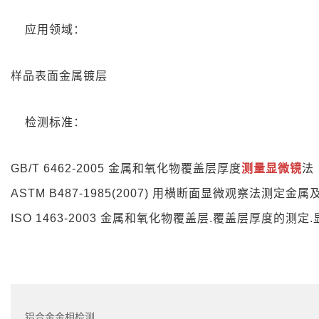
应用领域
：
样品表面金属镀层
检测标准
：
GB/T 6462-2005 金属和氧化物覆盖层厚度
测量显微镜
法
ASTM B487-1985(2007) 用横断面显微观察法测定
ISO 1463-2003 金属和氧化物覆盖层.覆盖层厚度的测定
铝合金金相检测