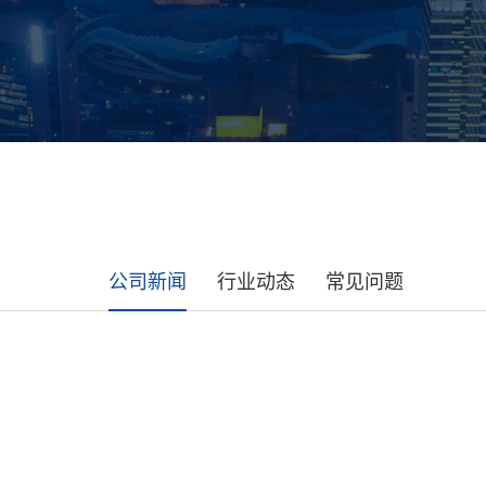
公司新闻
行业动态
常见问题