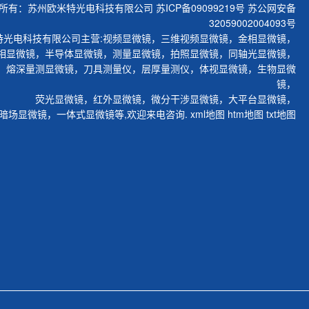
所有：苏州欧米特光电科技有限公司
苏ICP备09099219号
苏公网安备
32059002004093号
特光电科技有限公司主营:
视频显微镜
，
三维视频显微镜
，
金相显微镜
，
相显微镜
，
半导体显微镜
，
测量显微镜
，
拍照显微镜
，
同轴光显微镜
，
，
熔深量测显微镜
，
刀具测量仪
，
层厚量测仪
，
体视显微镜
，
生物显微
镜
，
荧光显微镜
，
红外显微镜
，
微分干涉显微镜
，
大平台显微镜
，
暗场显微镜
，
一体式显微镜
等,欢迎来电咨询.
xml地图
htm地图
txt地图