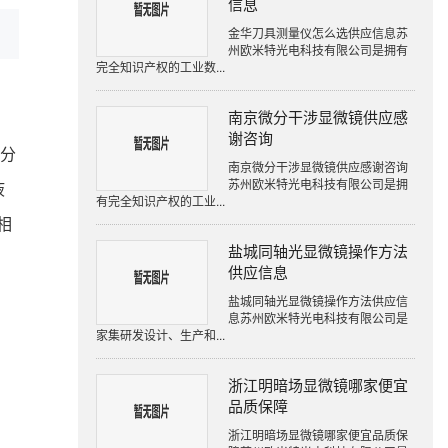
信息
金华刀具测量仪怎么选供应信息苏
州欧米特光电科技有限公司是拥有
完全知识产权的工业数...
南京微分干涉显微镜供应感
谢咨询
法分
南京微分干涉显微镜供应感谢咨询
苏州欧米特光电科技有限公司是拥
液
有完全知识产权的工业...
相
盐城同轴光显微镜操作方法
供应信息
盐城同轴光显微镜操作方法供应信
息苏州欧米特光电科技有限公司是
家集研发设计、生产和...
浙江明暗场显微镜哪家便宜
品质保障
浙江明暗场显微镜哪家便宜品质保