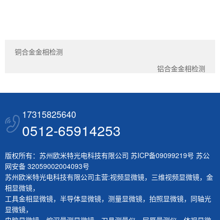
铜合金金相检测
铝合金金相检测
17315825640
0512-65914253
版权所有：苏州欧米特光电科技有限公司
苏ICP备09099219号
苏公
网安备 32059002004093号
苏州欧米特光电科技有限公司主营:
视频显微镜
，
三维视频显微镜
，
金
相显微镜
，
工具金相显微镜
，
半导体显微镜
，
测量显微镜
，
拍照显微镜
，
同轴光
显微镜
，