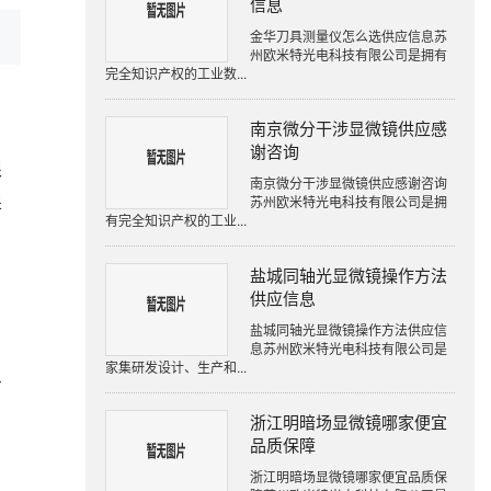
信息
金华刀具测量仪怎么选供应信息苏
州欧米特光电科技有限公司是拥有
完全知识产权的工业数...
南京微分干涉显微镜供应感
谢咨询
根
南京微分干涉显微镜供应感谢咨询
苏州欧米特光电科技有限公司是拥
拼
有完全知识产权的工业...
盐城同轴光显微镜操作方法
供应信息
盐城同轴光显微镜操作方法供应信
息苏州欧米特光电科技有限公司是
家集研发设计、生产和...
有
浙江明暗场显微镜哪家便宜
品质保障
浙江明暗场显微镜哪家便宜品质保