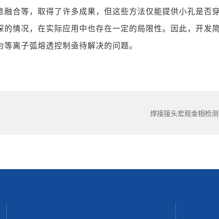
息融合等，取得了许多成果，但这些方法仅能提供小孔是否
深的情况，在实际应用中也存在一定的局限性。因此，开发
为等离子弧熔透控制亟待解决的问题。
焊接接头宏观金相检测