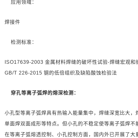
应用领域
：
焊接件
检测标准
：
ISO17639-2003 金属材料焊缝的破坏性试验-焊缝宏观
GB/T 226-2015 钢的低倍组织及缺陷酸蚀检验法
穿孔等离子弧焊的熔深检测：
小孔型等离子弧焊具有热输入能量集中，焊缝深宽比大，
单面焊双面成形等特点。但小孔的不稳定使等离子弧焊不
在等离子弧熔透控制、小孔控制方面，国内外已开展了大