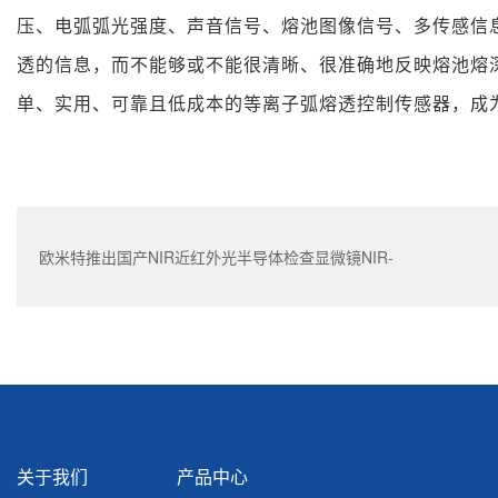
压、电弧弧光强度、声音信号、熔池图像信号、多传感信
透的信息，而不能够或不能很清晰、很准确地反映熔池熔
单、实用、可靠且低成本的等离子弧熔透控制传感器，成
欧米特推出国产NIR近红外光半导体检查显微镜NIR-
RX43M
关于我们
产品中心