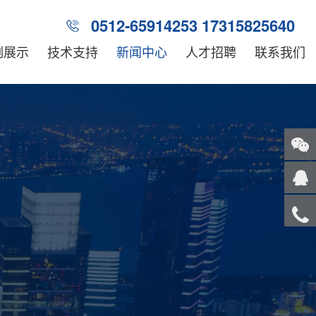
0512-65914253 17315825640
例展示
技术支持
新闻中心
人才招聘
联系我们
关注
微信
在线
客服
服务
热线
回到
顶部