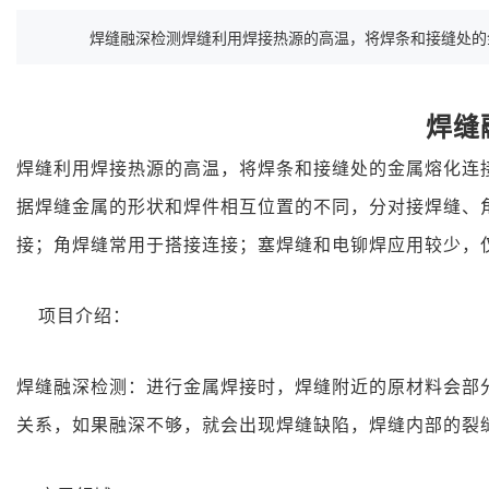
焊缝融深检测焊缝利用焊接热源的高温，将焊条和接缝处的金属
焊缝
焊缝利用焊接热源的高温，将焊条和接缝处的金属熔化连
据焊缝金属的形状和焊件相互位置的不同，分对接焊缝、
接；角焊缝常用于搭接连接；塞焊缝和电铆焊应用较少，
项目介绍
：
焊缝融深检测：进行金属焊接时，焊缝附近的原材料会部
关系，如果融深不够，就会出现焊缝缺陷，焊缝内部的裂