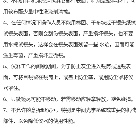
3、不能用有机溶液清擦其它部件表面，特别是塑料零件，可
用软布蘸少量中性洗涤剂清擦。
4、在任何情况下操作人员不能用棉团、干布块或干镜头纸擦
试镜头表面，否则会刮伤镜头表面，严重损坏镜头，也不要
用水擦试镜头，这样会在镜头表面残留一些 水迹，因而可能
滋生霉菌，严重损坏显微镜。
5、仪器工作的间歇期间，为了防止灰尘进入镜筒或透镜表
面，可将目镜留在镜筒上，或盖上防尘塞，或用防尘罩将仪
器罩住。
6、显微镜尽可能不移动，若需移动应轻拿轻放，避免碰撞。
7、不允许随意拆卸仪器，特别是中间光学系统或重要的机械
部件，以免降低仪器的使用性能。