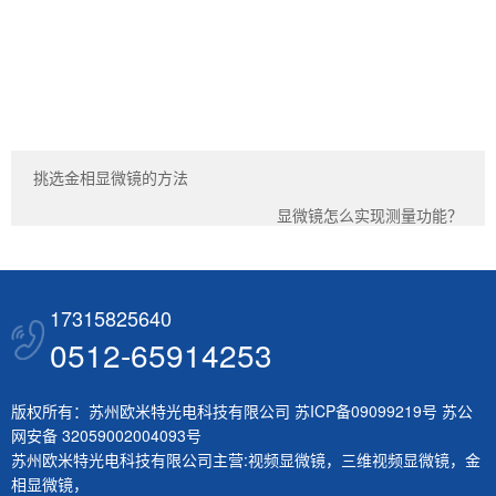
挑选金相显微镜的方法
显微镜怎么实现测量功能？
17315825640
0512-65914253
版权所有：苏州欧米特光电科技有限公司
苏ICP备09099219号
苏公
网安备 32059002004093号
苏州欧米特光电科技有限公司主营:
视频显微镜
，
三维视频显微镜
，
金
相显微镜
，