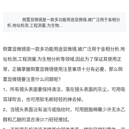
倒置显微镜是一款多功能用途显微镜,被广泛用于金相分
析,地址检测,工程测量,为生物...
倒置显微镜是一款多功能用途显微镜,被广泛用于金相分析,地
址检测,工程测量,为生物分析等领域,因此为了保证其使用正
常，正确掌握倒置显微镜使用注意事项十分有必要，那么倒
置显微镜要注意什么问题呢?
1、所有镜头表面要保持清洁，落在镜头表面的灰尘，可用吸
耳球吹去，也可用软毛刷轻轻的掸去掉。
2、当镜头表面沾有油污或指纹时，可用脱脂棉蘸少许无水乙
醇和乙醚的混合液(3:7)轻轻擦拭。