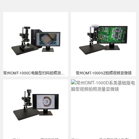
常州OMT-1000C电脑型扫码拍照测量显微镜
常州OMT-1000VZ拍照视频显微镜