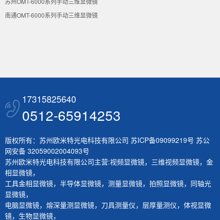
苏州OMT-6000系列手动三维显微镜
南通OMT-6000系列手动三维显微镜
17315825640
0512-65914253
版权所有：苏州欧米特光电科技有限公司
苏ICP备09099219号
苏公
网安备 32059002004093号
苏州欧米特光电科技有限公司主营:
视频显微镜
，
三维视频显微镜
，
金
相显微镜
，
工具金相显微镜
，
半导体显微镜
，
测量显微镜
，
拍照显微镜
，
同轴光
显微镜
，
电脑显微镜
，
熔深量测显微镜
，
刀具测量仪
，
层厚量测仪
，
体视显微
镜
，
生物显微镜
，