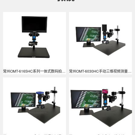
常州OMT-6165HC系列一体式数码拍照测量手动三维显微镜
常州OMT-6030HC手动三维视频测量显微镜