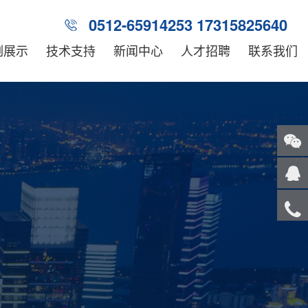
0512-65914253 17315825640
例展示
技术支持
新闻中心
人才招聘
联系我们
关注
微信
在线
客服
服务
热线
回到
顶部