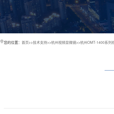
您的位置：
首页
>>
技术支持
>>
杭州视频显微镜
>>
杭州OMT-1400系