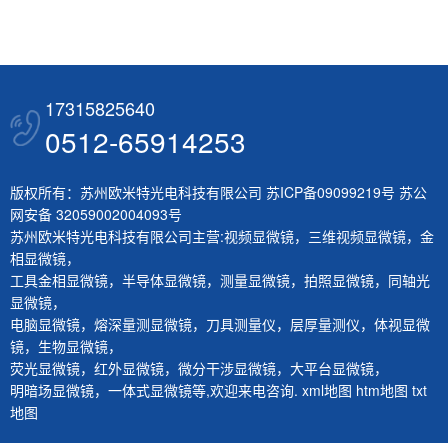
17315825640
0512-65914253
版权所有：苏州欧米特光电科技有限公司
苏ICP备09099219号
苏公
网安备 32059002004093号
苏州欧米特光电科技有限公司主营:
视频显微镜
，
三维视频显微镜
，
金
相显微镜
，
工具金相显微镜
，
半导体显微镜
，
测量显微镜
，
拍照显微镜
，
同轴光
显微镜
，
电脑显微镜
，
熔深量测显微镜
，
刀具测量仪
，
层厚量测仪
，
体视显微
镜
，
生物显微镜
，
荧光显微镜
，
红外显微镜
，
微分干涉显微镜
，
大平台显微镜
，
明暗场显微镜
，
一体式显微镜
等,欢迎来电咨询.
xml地图
htm地图
txt
地图