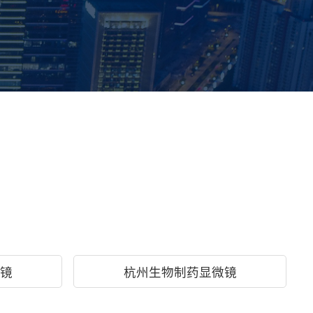
镜
杭州生物制药显微镜