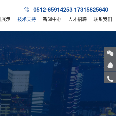
0512-65914253 17315825640
例展示
技术支持
新闻中心
人才招聘
联系我们
关注
微信
在线
客服
服务
热线
回到
顶部