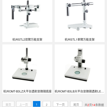
杭州STL2双臂万能支架
杭州STL1单臂万能支架
杭州OMT-B3LZ大平台透射显微镜底座
杭州OMT-B3LB大平台显微镜透射LED光源底座
1
首页
上一页
2
下一页
尾页
共
2
页
14
条数据