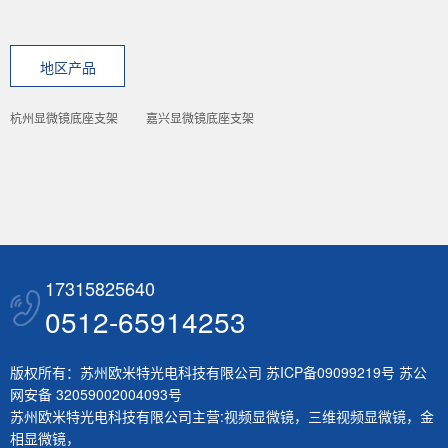
地区产品
杭州显微镜底座支架
嘉兴显微镜底座支架
17315825640
0512-65914253
版权所有：苏州欧米特光电科技有限公司
苏ICP备09099219号
苏公
网安备 32059002004093号
苏州欧米特光电科技有限公司主营:
视频显微镜
，
三维视频显微镜
，
金
相显微镜
，