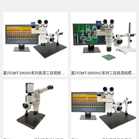
嘉兴OMT-2900H系列高清三目视频显微镜
嘉兴OMT-2900HC系列三目高清拍照研究级别视频显微镜