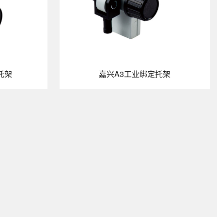
托架
嘉兴A3工业绑定托架