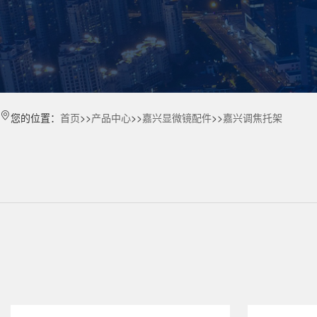
您的位置：
首页
>>
产品中心
>>
嘉兴显微镜配件
>>
嘉兴调焦托架