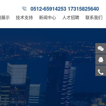
0512-65914253 17315825640
例展示
技术支持
新闻中心
人才招聘
联系我们
关注
微信
在线
客服
服务
热线
回到
顶部