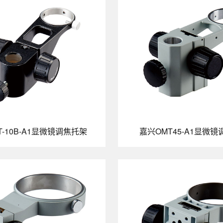
T-10B-A1显微镜调焦托架
嘉兴OMT45-A1显微