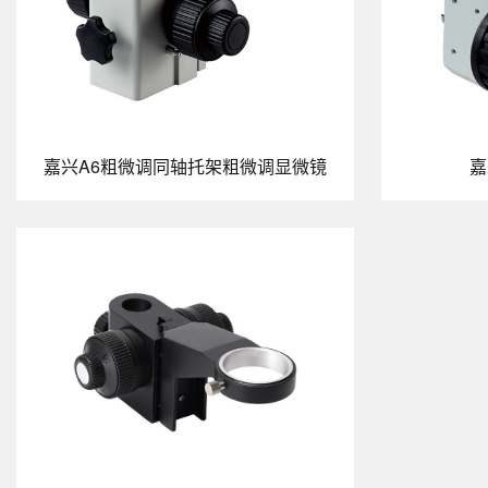
嘉兴A6粗微调同轴托架粗微调显微镜
嘉