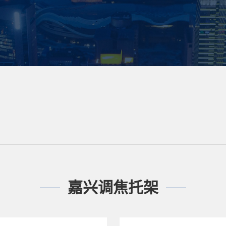
嘉兴调焦托架