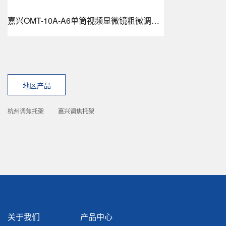
嘉兴OMT-10A-A6单筒视频显微镜粗微调托架
地区产品
杭州调焦托架
嘉兴调焦托架
关于我们
产品中心