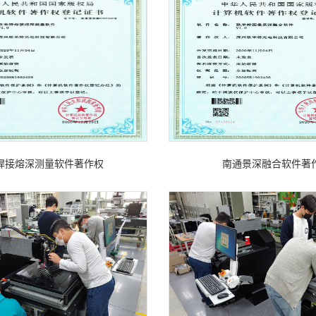
焊接熔深测量软件著作权
南通景深融合软件著