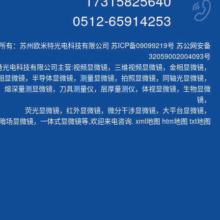
17315825640
0512-65914253
所有：苏州欧米特光电科技有限公司
苏ICP备09099219号
苏公网安备
32059002004093号
特光电科技有限公司主营:
视频显微镜
，
三维视频显微镜
，
金相显微镜
，
相显微镜
，
半导体显微镜
，
测量显微镜
，
拍照显微镜
，
同轴光显微镜
，
，
熔深量测显微镜
，
刀具测量仪
，
层厚量测仪
，
体视显微镜
，
生物显微
镜
，
荧光显微镜
，
红外显微镜
，
微分干涉显微镜
，
大平台显微镜
，
暗场显微镜
，
一体式显微镜
等,欢迎来电咨询.
xml地图
htm地图
txt地图