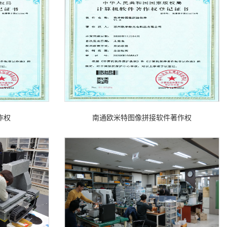
作权
南通欧米特图像拼接软件著作权