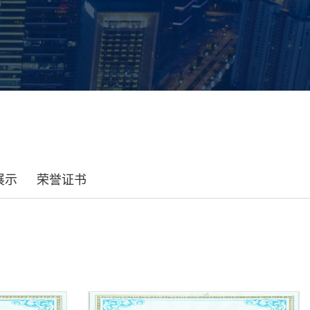
展示
荣誉证书