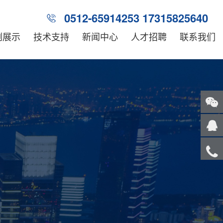
0512-65914253 17315825640
例展示
技术支持
新闻中心
人才招聘
联系我们
关注
微信
在线
客服
服务
热线
回到
顶部