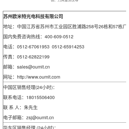
苏州欧米特光电科技有限公司
地址：中国江苏省苏州市工业园区胜浦路258号26栋和57栋厂
国内免费咨询热线：400-609-0512
电话：0512-67061953 0512-65914253
传真：0512-62822199
邮箱：sales@oumit.cn
网址：http://www.oumit.com
中国区销售经理(24小时)：
联系电话：18015506400
联 系 人：朱先生
电子邮箱：zsj@oumit.cn
华东区销售经理 (24小时)：