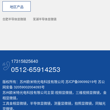
地区产品
合肥半导体显微镜
芜湖半导体显微镜
17315825640
0512-65914253
版权所有：苏州欧米特光电科技有限公司
苏ICP备09099219号
苏公
网安备 32059002004093号
苏州欧米特光电科技有限公司主营:
视频显微镜
，
三维视频显微镜
，
金
相显微镜
，
工具金相显微镜
，
半导体显微镜
，
测量显微镜
，
拍照显微镜
，
同轴光
显微镜
，