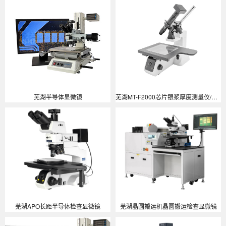
芜湖半导体显微镜
芜湖MT-F2000芯片银浆厚度测量仪/银浆爬坡检测仪/芯片银浆厚度测量仪/银浆Silver Paste高度测试仪/银浆爬坡45度测量显微镜/银浆高度测量系统/银浆爬坡检测仪/斜视测量仪
芜湖APO长距半导体检查显微镜
芜湖晶圆搬运机晶圆搬运检查显微镜