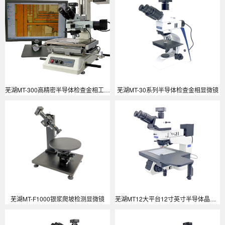
芜湖MT-300高精密半导体检查金相工具量测显微镜
芜湖MT-30系列半导体检查金相显微镜
芜湖MT-F1000银浆爬坡检测显微镜
芜湖MT12大平台12寸英寸半导体晶圆芯片检查金相显微镜