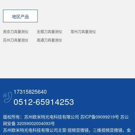
地区产品
南京刀具量测仪
无锡刀具量测仪
常州刀具量测仪
苏州刀具量测仪
南通刀具量测仪
17315825640
0512-65914253
版权所有：苏州欧米特光电科技有限公司
苏ICP备09099219号
苏公
网安备 32059002004093号
苏州欧米特光电科技有限公司主营:
视频显微镜
，
三维视频显微镜
，
金