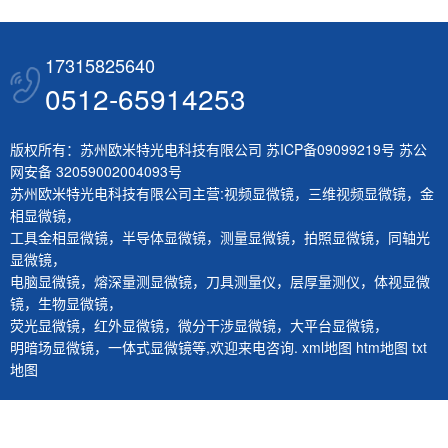
17315825640
0512-65914253
版权所有：苏州欧米特光电科技有限公司
苏ICP备09099219号
苏公
网安备 32059002004093号
苏州欧米特光电科技有限公司主营:
视频显微镜
，
三维视频显微镜
，
金
相显微镜
，
工具金相显微镜
，
半导体显微镜
，
测量显微镜
，
拍照显微镜
，
同轴光
显微镜
，
电脑显微镜
，
熔深量测显微镜
，
刀具测量仪
，
层厚量测仪
，
体视显微
镜
，
生物显微镜
，
荧光显微镜
，
红外显微镜
，
微分干涉显微镜
，
大平台显微镜
，
明暗场显微镜
，
一体式显微镜
等,欢迎来电咨询.
xml地图
htm地图
txt
地图