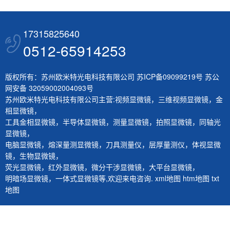
17315825640
0512-65914253
版权所有：苏州欧米特光电科技有限公司
苏ICP备09099219号
苏公
网安备 32059002004093号
苏州欧米特光电科技有限公司主营:
视频显微镜
，
三维视频显微镜
，
金
相显微镜
，
工具金相显微镜
，
半导体显微镜
，
测量显微镜
，
拍照显微镜
，
同轴光
显微镜
，
电脑显微镜
，
熔深量测显微镜
，
刀具测量仪
，
层厚量测仪
，
体视显微
镜
，
生物显微镜
，
荧光显微镜
，
红外显微镜
，
微分干涉显微镜
，
大平台显微镜
，
明暗场显微镜
，
一体式显微镜
等,欢迎来电咨询.
xml地图
htm地图
txt
地图