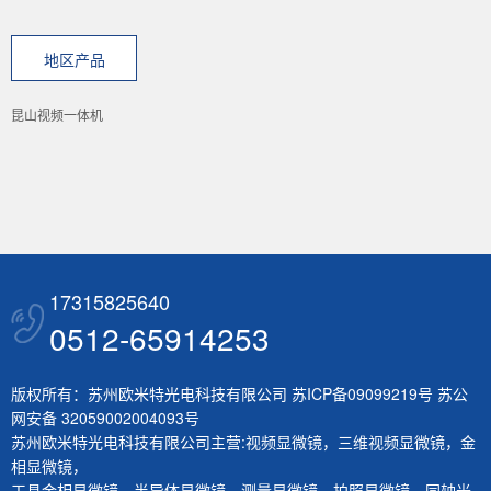
地区产品
昆山视频一体机
17315825640
0512-65914253
版权所有：苏州欧米特光电科技有限公司
苏ICP备09099219号
苏公
网安备 32059002004093号
苏州欧米特光电科技有限公司主营:
视频显微镜
，
三维视频显微镜
，
金
相显微镜
，
工具金相显微镜
，
半导体显微镜
，
测量显微镜
，
拍照显微镜
，
同轴光