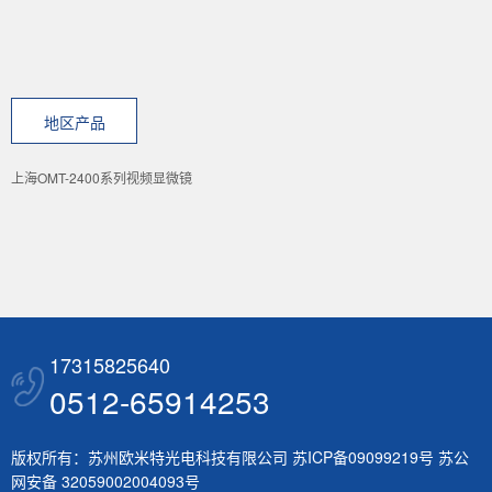
地区产品
上海OMT-2400系列视频显微镜
17315825640
0512-65914253
版权所有：苏州欧米特光电科技有限公司
苏ICP备09099219号
苏公
网安备 32059002004093号