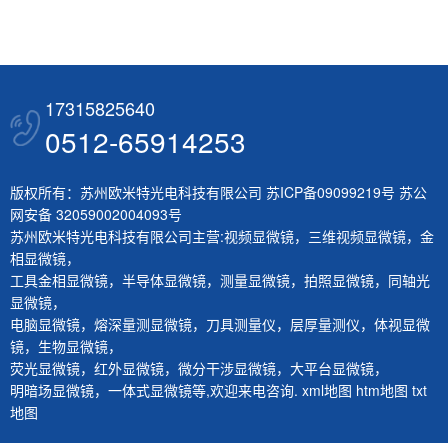
17315825640
0512-65914253
版权所有：苏州欧米特光电科技有限公司
苏ICP备09099219号
苏公
网安备 32059002004093号
苏州欧米特光电科技有限公司主营:
视频显微镜
，
三维视频显微镜
，
金
相显微镜
，
工具金相显微镜
，
半导体显微镜
，
测量显微镜
，
拍照显微镜
，
同轴光
显微镜
，
电脑显微镜
，
熔深量测显微镜
，
刀具测量仪
，
层厚量测仪
，
体视显微
镜
，
生物显微镜
，
荧光显微镜
，
红外显微镜
，
微分干涉显微镜
，
大平台显微镜
，
明暗场显微镜
，
一体式显微镜
等,欢迎来电咨询.
xml地图
htm地图
txt
地图