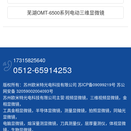
芜湖OMT-6500系列电动三维显微镜
17315825640
0512-65914253
版权所有：苏州欧米特光电科技有限公司
苏ICP备09099219号
苏公
网安备 32059002004093号
苏州欧米特光电科技有限公司主营:
视频显微镜
，
三维视频显微镜
，
金
相显微镜
，
工具金相显微镜
，
半导体显微镜
，
测量显微镜
，
拍照显微镜
，
同轴光
显微镜
，
电脑显微镜
，
熔深量测显微镜
，
刀具测量仪
，
层厚量测仪
，
体视显微
镜
，
生物显微镜
，